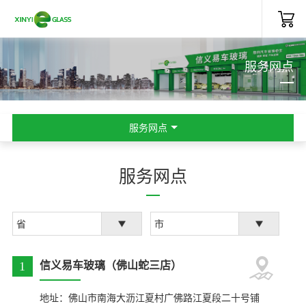
服务网点
服务网点
服务网点
1
信义易车玻璃（佛山蛇三店）
地址：佛山市南海大沥江夏村广佛路江夏段二十号铺