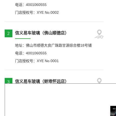
电话：4001060555
门店授权号：XYE No.0002
2
信义易车玻璃（佛山顺德店）
地址：佛山市顺德大良广珠路甘源综合楼18号铺
电话：4001060555
门店授权号：XYE No.0001
3
信义易车玻璃（蚌埠怀远店）
地址：安徽省蚌埠市怀远县中盛路（佳富新城西南500
米）
电话：4001060555